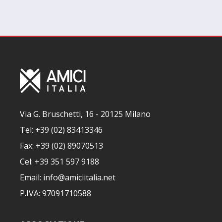
Via G. Bruschetti, 16 - 20125 Milano
Tel: +39 (02) 83413346
Fax: +39 (02) 89070513
Cel: +39 351 597 9188
Email: info@amiciitalia.net
P.IVA: 97091710588