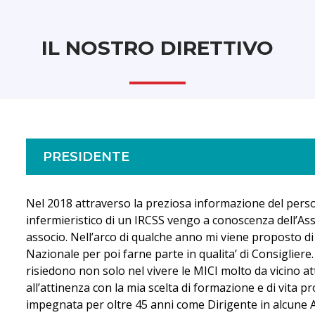
IL NOSTRO DIRETTIVO
PRESIDENTE
Nel 2018 attraverso la preziosa informazione del pers
infermieristico di un IRCSS vengo a conoscenza dell’As
associo. Nell’arco di qualche anno mi viene proposto di 
Nazionale per poi farne parte in qualita’ di Consigliere
risiedono non solo nel vivere le MICI molto da vicino a
all’attinenza con la mia scelta di formazione e di vita p
impegnata per oltre 45 anni come Dirigente in alcune A