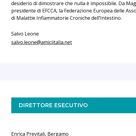
desiderio di dimostrare che nulla è impossibile. Da Magg
presidente di EFCCA, la Federazione Europea delle Asso
di Malattie Infiammatorie Croniche dell’Intestino.
Salvo Leone
salvo.leone@amiciitalia.net
DIRETTORE ESECUTIVO
Enrica Previtali, Bergamo