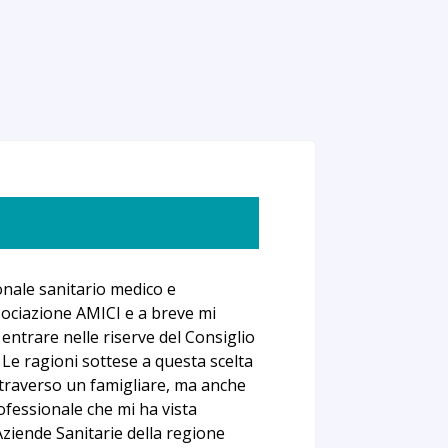
onale sanitario medico e
sociazione AMICI e a breve mi
entrare nelle riserve del Consiglio
. Le ragioni sottese a questa scelta
ttraverso un famigliare, ma anche
rofessionale che mi ha vista
ziende Sanitarie della regione