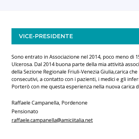
VICE-PRESIDENTE
Sono entrato in Associazione nel 2014, poco meno di 15
Ulcerosa. Dal 2014 buona parte della mia attività assoc
della Sezione Regionale Friuli-Venezia Giulia,carica c
consecutivi, a contatto con i pazienti, i medici e gli inferm
Porterò con me questa esperienza nella nuova carica di
Raffaele Campanella, Pordenone
Pensionato
raffaele.campanella@amiciitalia.net