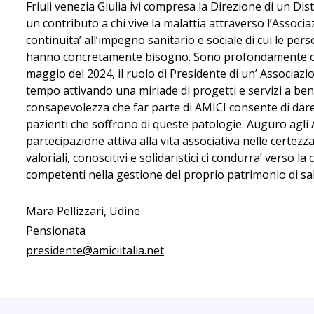
Friuli venezia Giulia ivi compresa la Direzione di un Dist
un contributo a chi vive la malattia attraverso l’Assoc
continuita’ all’impegno sanitario e sociale di cui le per
hanno concretamente bisogno. Sono profondamente ono
maggio del 2024, il ruolo di Presidente di un’ Associaz
tempo attivando una miriade di progetti e servizi a bene
consapevolezza che far parte di AMICI consente di dare 
pazienti che soffrono di queste patologie. Auguro agli 
partecipazione attiva alla vita associativa nelle certezz
valoriali, conoscitivi e solidaristici ci condurra’ verso l
competenti nella gestione del proprio patrimonio di sa
Mara Pellizzari, Udine
Pensionata
presidente@amiciitalia.net