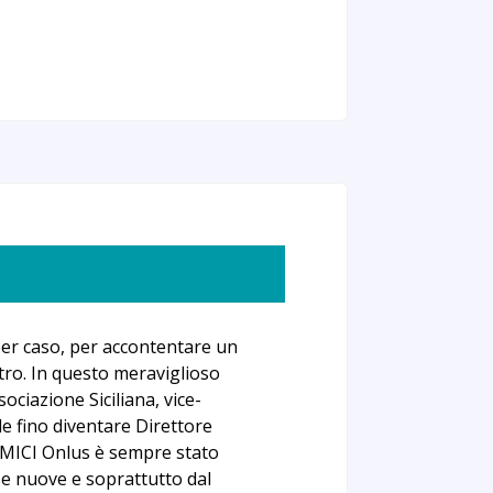
per caso, per accontentare un
tro. In questo meraviglioso
sociazione Siciliana, vice-
e fino diventare Direttore
 AMICI Onlus è sempre stato
se nuove e soprattutto dal