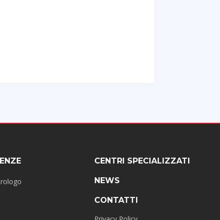
ENZE
CENTRI SPECIALIZZATI
NEWS
erologo
CONTATTI
Privacy Policy