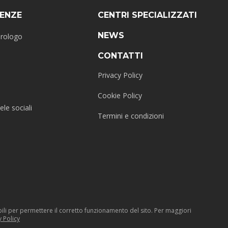
ENZE
CENTRI SPECIALIZZATI
NEWS
erologo
CONTATTI
Privacy Policy
Cookie Policy
ele sociali
Termini e condizioni
sabili per permettere il corretto funzionamento del sito. Per maggiori
y Policy