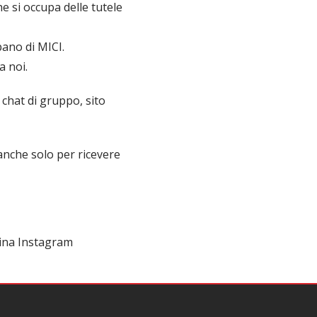
e si occupa delle tutele
pano di MICI.
a noi.
 chat di gruppo, sito
anche solo per ricevere
gina Instagram