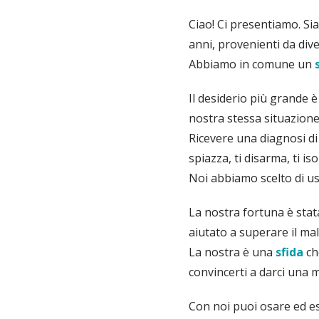
Ciao! Ci presentiamo. Si
anni, provenienti da diver
Abbiamo in comune un
Il desiderio più grande 
nostra stessa situazione
Ricevere una diagnosi di m
spiazza, ti disarma, ti iso
Noi abbiamo scelto di us
La nostra fortuna è stat
aiutato a superare il ma
La nostra è una
sfida
ch
convincerti a darci una m
Con noi puoi osare ed e