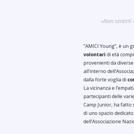
«Non sentirti
”AMICI Young”, è un g
volontari
di età compre
provenienti da diverse 
all’interno dell’Associ
dalla forte voglia di
co
La vicinanza e l’empatia
partecipanti delle var
Camp Junior, ha fatto 
di uno spazio dedicato 
dell’Associazione Nazi