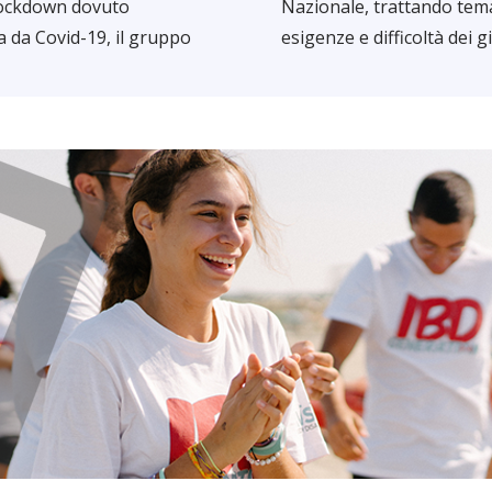
 lockdown dovuto
Nazionale, trattando temat
a da Covid-19, il gruppo
esigenze e difficoltà dei g