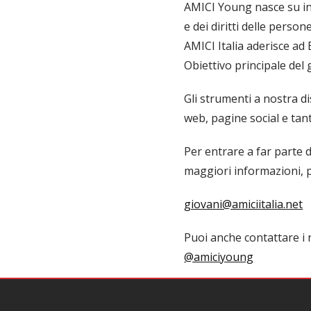
AMICI Young nasce su iniz
e dei diritti delle perso
AMICI Italia aderisce ad
Obiettivo principale del
Gli strumenti a nostra d
web, pagine social e tan
Per entrare a far parte 
maggiori informazioni, pu
giovani@amiciitalia.net
Puoi anche contattare i
@amiciyoung