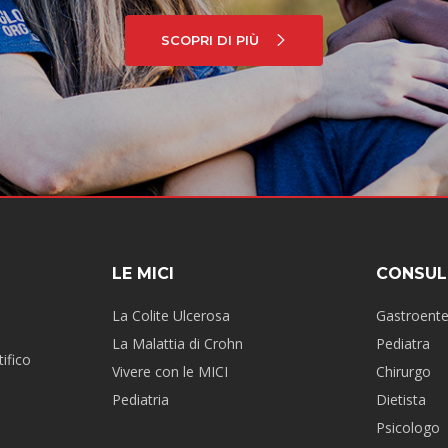
SCOPRI DI PIÙ
LE MICI
CONSUL
La Colite Ulcerosa
Gastroent
La Malattia di Crohn
Pediatra
ifico
Vivere con le MICI
Chirurgo
Pediatria
Dietista
Psicologo