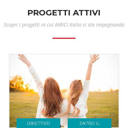
PROGETTI ATTIVI
Scopri i progetti in cui AMICI Italia si sta impegnando
OBIETTIVO
ENTRO IL