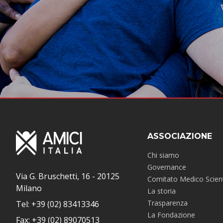
ASSOCIAZIONE
Chi siamo
Governance
Via G. Bruschetti, 16 - 20125
Comitato Medico Scient
Milano
La storia
Trasparenza
Tel: +39 (02) 83413346
La Fondazione
Fax: +39 (02) 89070513