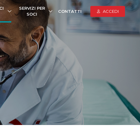
CI
SERVIZI PER
CONTATTI
ACCEDI
SOCI