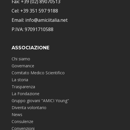
Fax: +39 (02) 89070513
Cel: +39 351 597 9188
Email: info@amiciitalia.net
P.IVA: 97091710588
ASSOCIAZIONE
Chi siamo
Governance
Comitato Medico Scientifico
La storia
Trasparenza
La Fondazione
Gruppo giovani "AMICI Young"
Diventa volontario
News
Consulenze
Convenzioni