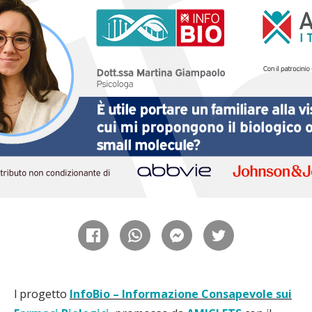
l progetto
InfoBio – Informazione Consapevole sui