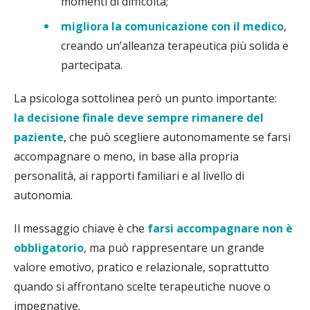
momenti di difficoltà;
migliora la comunicazione con il medico
,
creando un’alleanza terapeutica più solida e
partecipata.
La psicologa sottolinea però un punto importante:
la decisione finale deve sempre rimanere del
paziente
, che può scegliere autonomamente se farsi
accompagnare o meno, in base alla propria
personalità, ai rapporti familiari e al livello di
autonomia.
Il messaggio chiave è che
farsi accompagnare non è
obbligatorio
, ma può rappresentare un grande
valore emotivo, pratico e relazionale, soprattutto
quando si affrontano scelte terapeutiche nuove o
impegnative.