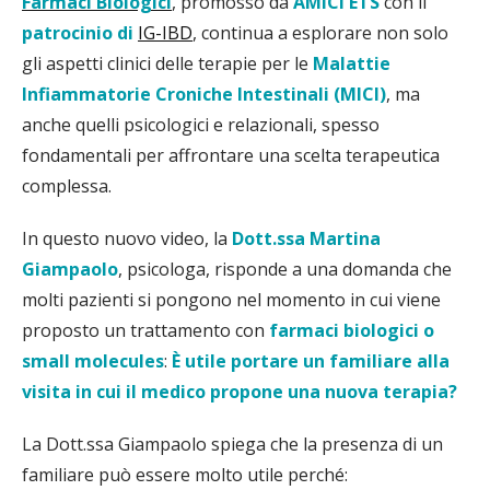
Farmaci Biologici
, promosso da
AMICI ETS
con il
patrocinio di
IG-IBD
, continua a esplorare non solo
gli aspetti clinici delle terapie per le
Malattie
Infiammatorie Croniche Intestinali (MICI)
, ma
anche quelli psicologici e relazionali, spesso
fondamentali per affrontare una scelta terapeutica
complessa.
In questo nuovo video, la
Dott.ssa Martina
Giampaolo
, psicologa, risponde a una domanda che
molti pazienti si pongono nel momento in cui viene
proposto un trattamento con
farmaci biologici o
small molecules
:
È utile portare un familiare alla
visita in cui il medico propone una nuova terapia?
La Dott.ssa Giampaolo spiega che la presenza di un
familiare può essere molto utile perché: