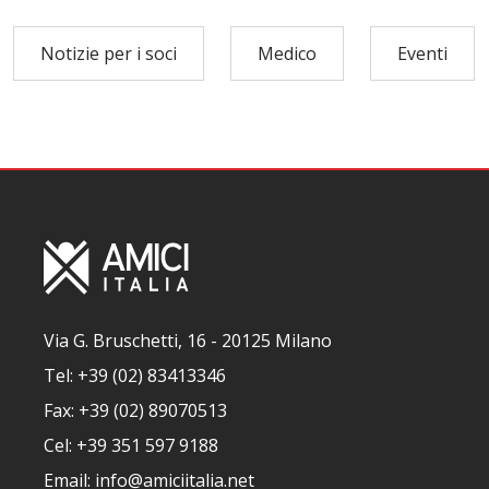
Notizie per i soci
Medico
Eventi
Via G. Bruschetti, 16 - 20125 Milano
Tel: +39 (02) 83413346
Fax: +39 (02) 89070513
Cel: +39 351 597 9188
Email: info@amiciitalia.net