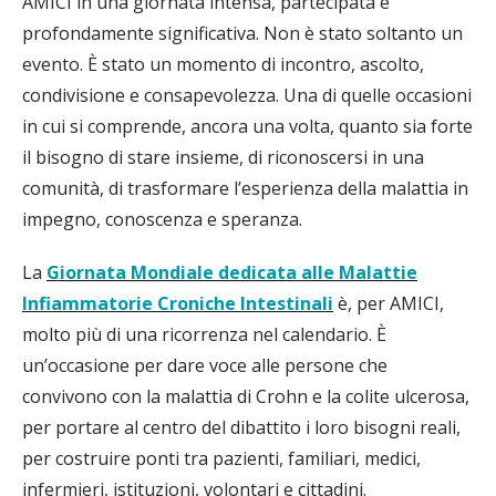
AMICI in una giornata intensa, partecipata e
profondamente significativa. Non è stato soltanto un
evento. È stato un momento di incontro, ascolto,
condivisione e consapevolezza. Una di quelle occasioni
in cui si comprende, ancora una volta, quanto sia forte
il bisogno di stare insieme, di riconoscersi in una
comunità, di trasformare l’esperienza della malattia in
impegno, conoscenza e speranza.
La
Giornata Mondiale dedicata alle Malattie
Infiammatorie Croniche Intestinali
è, per AMICI,
molto più di una ricorrenza nel calendario. È
un’occasione per dare voce alle persone che
convivono con la malattia di Crohn e la colite ulcerosa,
per portare al centro del dibattito i loro bisogni reali,
per costruire ponti tra pazienti, familiari, medici,
infermieri, istituzioni, volontari e cittadini.