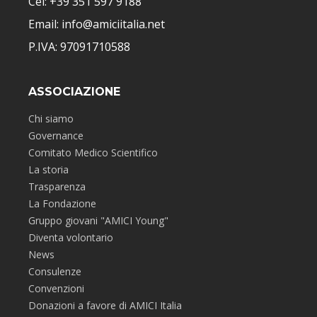
Cel: +39 351 597 9188
Email: info@amiciitalia.net
P.IVA: 97091710588
ASSOCIAZIONE
Chi siamo
Governance
Comitato Medico Scientifico
La storia
Trasparenza
La Fondazione
Gruppo giovani "AMICI Young"
Diventa volontario
News
Consulenze
Convenzioni
Donazioni a favore di AMICI Italia