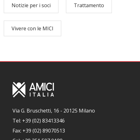
Notizie per i soci
Trattamento
Vivere con le MICI
Via G. Bruschetti, 16 - 20125 Milano
Tel: +39 (02) 83413346
Fax: +39 (02) 89070513