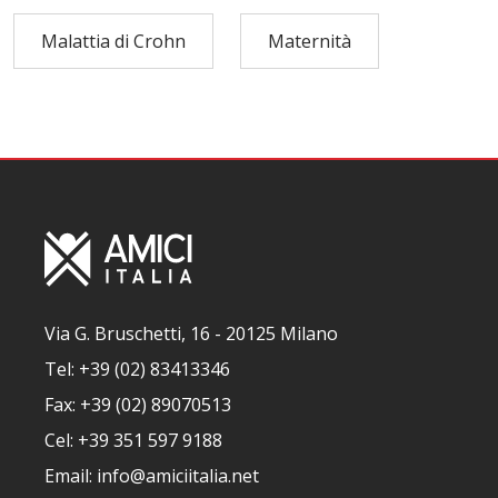
Malattia di Crohn
Maternità
Via G. Bruschetti, 16 - 20125 Milano
Tel: +39 (02) 83413346
Fax: +39 (02) 89070513
Cel: +39 351 597 9188
Email: info@amiciitalia.net