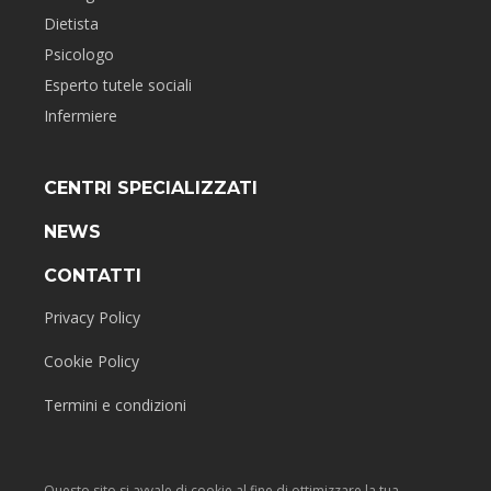
Dietista
Psicologo
Esperto tutele sociali
Infermiere
CENTRI SPECIALIZZATI
NEWS
CONTATTI
Privacy Policy
Cookie Policy
Termini e condizioni
Questo sito si avvale di cookie al fine di ottimizzare la tua