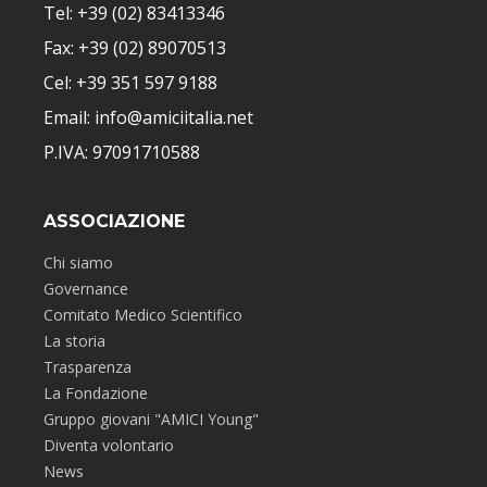
Tel: +39 (02) 83413346
Fax: +39 (02) 89070513
Cel: +39 351 597 9188
Email: info@amiciitalia.net
P.IVA: 97091710588
ASSOCIAZIONE
Chi siamo
Governance
Comitato Medico Scientifico
La storia
Trasparenza
La Fondazione
Gruppo giovani "AMICI Young"
Diventa volontario
News