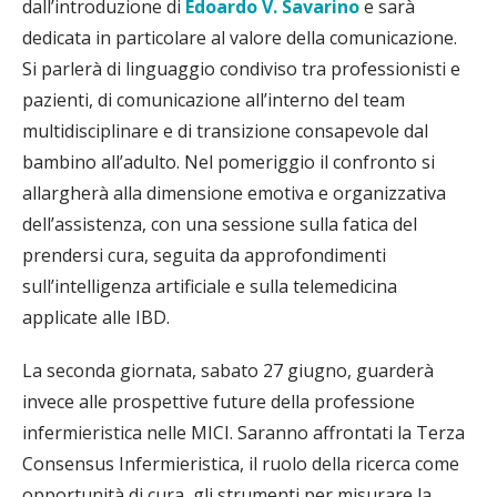
dall’introduzione di
Edoardo V. Savarino
e sarà
dedicata in particolare al valore della comunicazione.
Si parlerà di linguaggio condiviso tra professionisti e
pazienti, di comunicazione all’interno del team
multidisciplinare e di transizione consapevole dal
bambino all’adulto. Nel pomeriggio il confronto si
allargherà alla dimensione emotiva e organizzativa
dell’assistenza, con una sessione sulla fatica del
prendersi cura, seguita da approfondimenti
sull’intelligenza artificiale e sulla telemedicina
applicate alle IBD.
La seconda giornata, sabato 27 giugno, guarderà
invece alle prospettive future della professione
infermieristica nelle MICI. Saranno affrontati la Terza
Consensus Infermieristica, il ruolo della ricerca come
opportunità di cura, gli strumenti per misurare la