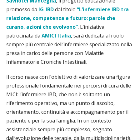
Savhotel Mantegna
, il progetto educazionale
promosso da
IG-IBD
dal titolo
“L’infermiere IBD tra
relazione, competenza e futuro: parole che
curano, azioni che evolvono”
. L’iniziativa,
patrocinata da
AMICI Italia
, sarà dedicata al ruolo
sempre più centrale dell’infermiere specializzato nella
presa in carico delle persone con Malattie
Infiammatorie Croniche Intestinali.
Il corso nasce con l’obiettivo di valorizzare una figura
professionale fondamentale nei percorsi di cura delle
MICI: l’infermiere IBD, che non è soltanto un
riferimento operativo, ma un punto di ascolto,
orientamento, continuità e accompagnamento per il
paziente e per la sua famiglia. In un contesto
assistenziale sempre più complesso, segnato
dall’evoluzione delle terapie, dalla multidisciplinarietà,