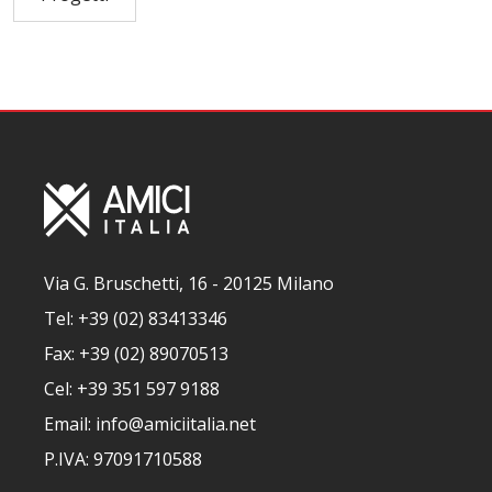
Via G. Bruschetti, 16 - 20125 Milano
Tel: +39 (02) 83413346
Fax: +39 (02) 89070513
Cel: +39 351 597 9188
Email: info@amiciitalia.net
P.IVA: 97091710588