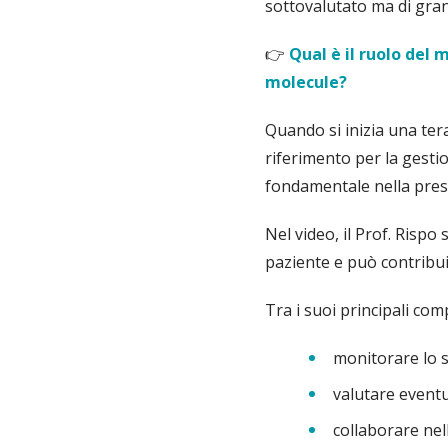
sottovalutato ma di gra
👉
Qual è il ruolo del
molecule?
Quando si inizia una ter
riferimento per la gestio
fondamentale nella presa
Nel video, il Prof. Rispo
paziente e può contribui
Tra i suoi principali comp
monitorare lo s
valutare eventu
collaborare nel