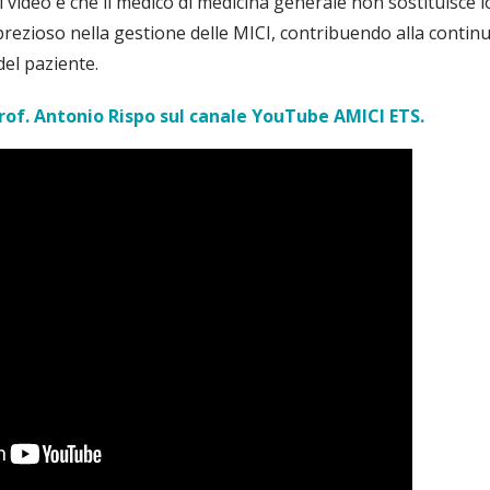
 video è che il medico di medicina generale non sostituisce l
rezioso nella gestione delle MICI, contribuendo alla continui
el paziente.
Prof. Antonio Rispo sul canale YouTube AMICI ETS.