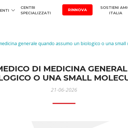
CENTRI
SOSTIENI AMI
RINNOVA
ENTI
SPECIALIZZATI
ITALIA
i medicina generale quando assumo un biologico o una small
 MEDICO DI MEDICINA GENER
LOGICO O UNA SMALL MOLEC
21-06-2026