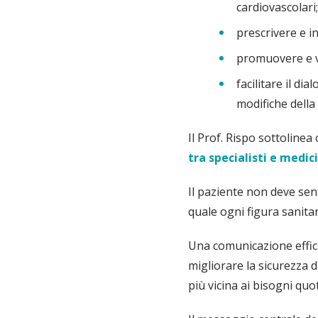
cardiovascolari
prescrivere e i
promuovere e ve
facilitare il di
modifiche della 
Il Prof. Rispo sottoline
tra specialisti e medic
Il paziente non deve sent
quale ogni figura sanit
Una comunicazione effic
migliorare la sicurezza d
più vicina ai bisogni quo