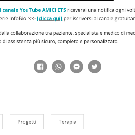
al canale YouTube AMICI ETS
riceverai una notifica ogni vo
erie InfoBio >>>
[clicca qui]
per iscriversi al canale gratuit
dalla collaborazione tra paziente, specialista e medico di me
o di assistenza più sicuro, completo e personalizzato.
Progetti
Terapia