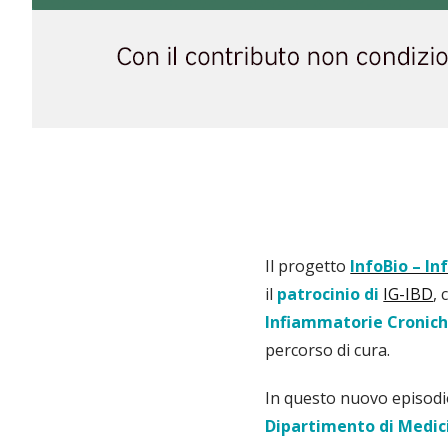
Il progetto
InfoBio – I
il
patrocinio di
IG-IBD
, 
Infiammatorie Croniche
percorso di cura.
In questo nuovo episodio
Dipartimento di Medicin