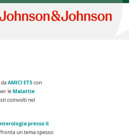
 da
AMICI ETS
con
per le
Malattie
sti coinvolti nel
nterologia presso il
affronta un tema spesso