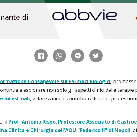
nformazione Consapevole sui Farmaci Biologici
, promosso
continua a esplorare non solo gli aspetti clinici delle terapie 
 Intestinali
, valorizzando il contributo di tutti i professioni
, il
Prof. Antonio Rispo
,
Professore Associato di Gastroe
a Clinica e Chirurgia dell'AOU "Federico II" di Napoli
, 