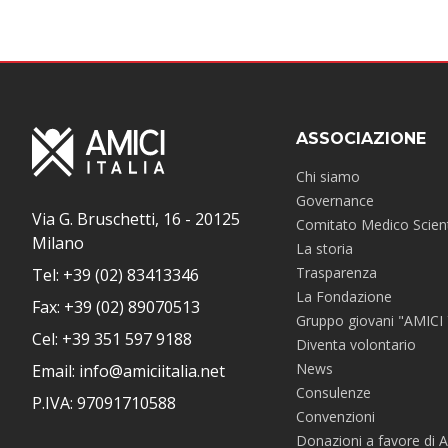
ASSOCIAZIONE
Chi siamo
Governance
Via G. Bruschetti, 16 - 20125
Comitato Medico Scient
Milano
La storia
Trasparenza
Tel: +39 (02) 83413346
La Fondazione
Fax: +39 (02) 89070513
Gruppo giovani "AMICI
Cel: +39 351 597 9188
Diventa volontario
News
Email: info@amiciitalia.net
Consulenze
P.IVA: 97091710588
Convenzioni
Donazioni a favore di A