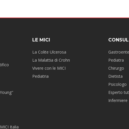
LE MICI
CONSUL
La Colite Ulcerosa
Gastroent
La Malattia di Crohn
Pediatra
ifico
Vivere con le MICI
Chirurgo
Pediatria
Dietista
Psicologo
 Young"
Esperto tut
Infermiere
MICI Italia