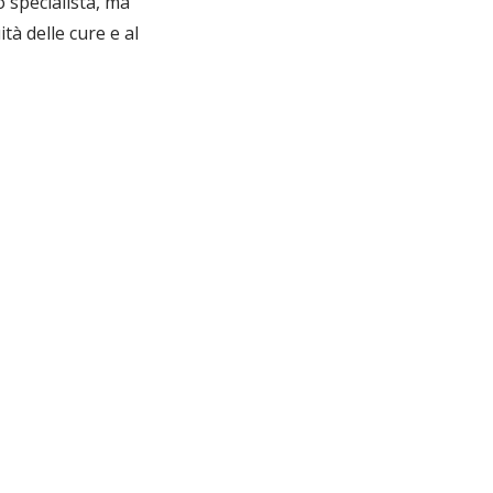
o specialista, ma
tà delle cure e al