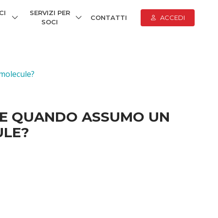
CI
SERVIZI PER
CONTATTI
ACCEDI
SOCI
 molecule?
ALE QUANDO ASSUMO UN
ULE?