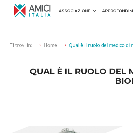
ASSOCIAZIONE
APPROFONDIM
Ti trovi in:
Home
Qual è il ruolo del medico d
QUAL È IL RUOLO DEL
BIO