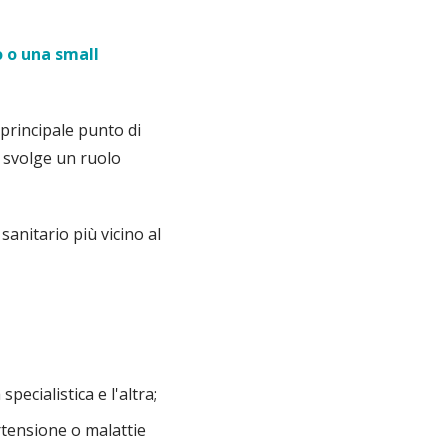
o o una small
 principale punto di
svolge un ruolo
sanitario più vicino al
ecialistica e l'altra;
rtensione o malattie