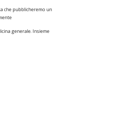
lta che pubblicheremo un
amente
dicina generale. Insieme