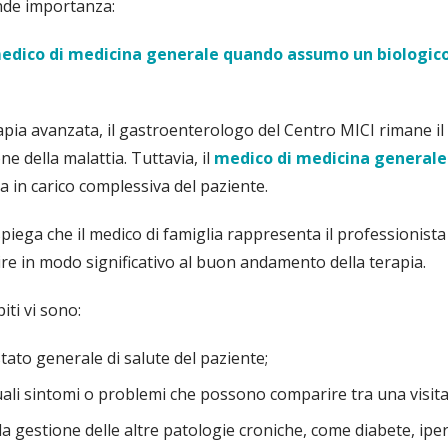
nde importanza:
 medico di medicina generale quando assumo un biologic
apia avanzata, il gastroenterologo del Centro MICI rimane il
ne della malattia. Tuttavia, il
medico di medicina generale
 in carico complessiva del paziente.
 spiega che il medico di famiglia rappresenta il professionista 
re in modo significativo al buon andamento della terapia.
iti vi sono:
tato generale di salute del paziente;
ali sintomi o problemi che possono comparire tra una visita sp
la gestione delle altre patologie croniche, come diabete, ipe