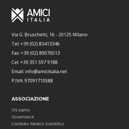
Via G. Bruschetti, 16 - 20125 Milano
Tel: +39 (02) 83413346
Fax: +39 (02) 89070513
Cel: +39 351 597 9188
Email: info@amiciitalia.net
P.IVA: 97091710588
ASSOCIAZIONE
Chi siamo
Governance
Comitato Medico Scientifico