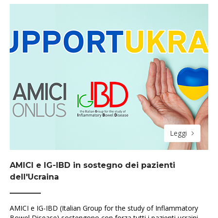
Leggi
AMICI e IG-IBD in sostegno dei pazienti
dell'Ucraina
AMICI e IG-IBD (Italian Group for the study of Inflammatory
Bowel Disease) sostengono con forza tutti i pazienti ucraini