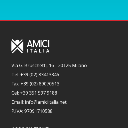
Via G. Bruschetti, 16 - 20125 Milano
Tel: +39 (02) 83413346
Fax: +39 (02) 89070513
Cel: +39 351 597 9188
Email: info@amiciitalia.net
P.IVA: 97091710588