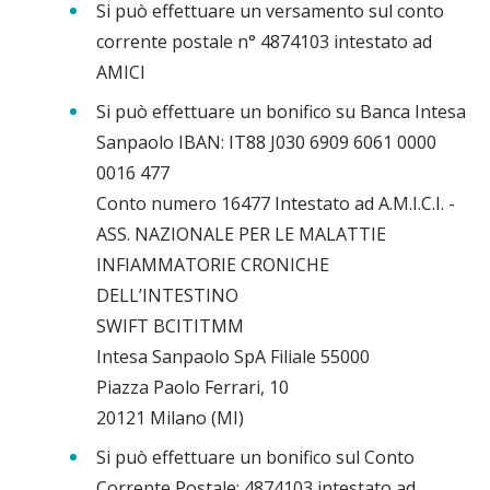
Si può effettuare un versamento sul conto
corrente postale n° 4874103 intestato ad
AMICI
Si può effettuare un bonifico su Banca Intesa
Sanpaolo IBAN: IT88 J030 6909 6061 0000
0016 477
Conto numero 16477 Intestato ad A.M.I.C.I. -
ASS. NAZIONALE PER LE MALATTIE
INFIAMMATORIE CRONICHE
DELL’INTESTINO
SWIFT BCITITMM
Intesa Sanpaolo SpA Filiale 55000
Piazza Paolo Ferrari, 10
20121 Milano (MI)
Si può effettuare un bonifico sul Conto
Corrente Postale: 4874103 intestato ad