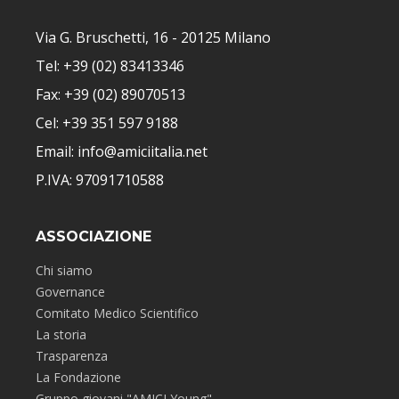
Via G. Bruschetti, 16 - 20125 Milano
Tel: +39 (02) 83413346
Fax: +39 (02) 89070513
Cel: +39 351 597 9188
Email: info@amiciitalia.net
P.IVA: 97091710588
ASSOCIAZIONE
Chi siamo
Governance
Comitato Medico Scientifico
La storia
Trasparenza
La Fondazione
Gruppo giovani "AMICI Young"