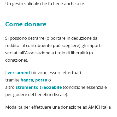
Un gesto solidale che fa bene anche a te.
Come donare
Si possono detrarre (o portare in deduzione dal
reddito - il contribuente può scegliere) gli importi
versati all'Associazione a titolo di liberalità (o
donazione).
I
versamenti
devono essere effettuati
tramite
banca
,
posta
o
altro
strumento
tracciabile
(condizione essenziale
per godere del beneficio fiscale).
Modalità per effettuare una donazione ad AMICI Italia: