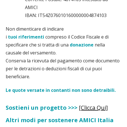
AMICI
IBAN: IT54Z0760101600000004874103
Non dimenticare di indicare
i
tuoi
riferimenti
compreso il Codice Fiscale e di
specificare che si tratta di una
donazione
nella
causale del versamento.
Conserva la ricevuta del pagamento come documento
per le detrazioni o deduzioni fiscali di cui puoi
beneficiare.
Le quote versate in contanti non sono detraibili.
Sostieni un progetto >>>
[Clicca Qui]
Altri modi per sostenere AMICI Italia