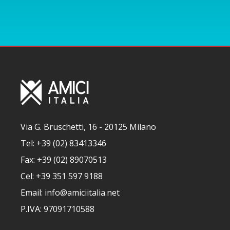
Via G. Bruschetti, 16 - 20125 Milano
Tel: +39 (02) 83413346
Fax: +39 (02) 89070513
Cel: +39 351 597 9188
Email: info@amiciitalia.net
P.IVA: 97091710588