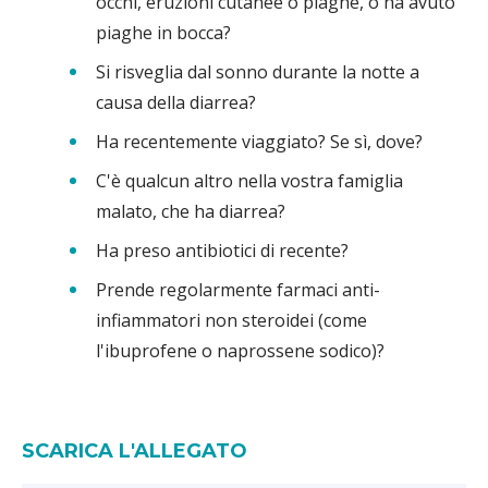
occhi, eruzioni cutanee o piaghe, o ha avuto
piaghe in bocca?
Si risveglia dal sonno durante la notte a
causa della diarrea?
Ha recentemente viaggiato? Se sì, dove?
C'è qualcun altro nella vostra famiglia
malato, che ha diarrea?
Ha preso antibiotici di recente?
Prende regolarmente farmaci anti-
infiammatori non steroidei (come
l'ibuprofene o naprossene sodico)?
SCARICA L'ALLEGATO