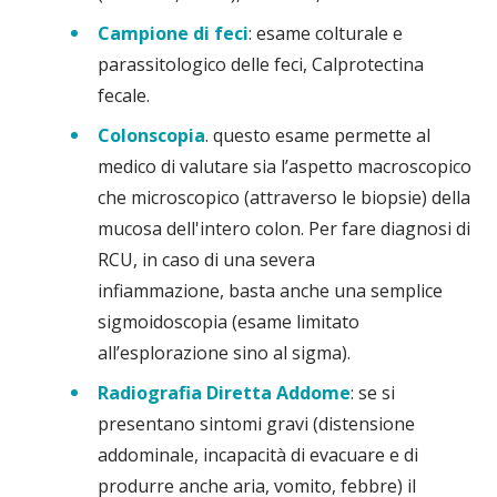
Campione di feci
: esame colturale e
parassitologico delle feci, Calprotectina
fecale.
Colonscopia
. questo esame permette al
medico di valutare sia l’aspetto macroscopico
che microscopico (attraverso le biopsie) della
mucosa dell'intero colon. Per fare diagnosi di
RCU, in caso di una severa
infiammazione, basta anche una semplice
sigmoidoscopia (esame limitato
all’esplorazione sino al sigma).
Radiografia Diretta Addome
: se si
presentano sintomi gravi (distensione
addominale, incapacità di evacuare e di
produrre anche aria, vomito, febbre) il